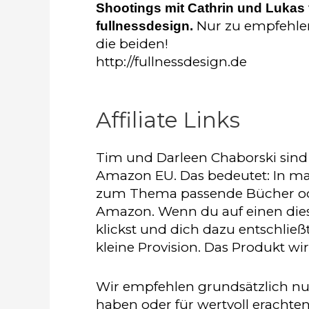
Shootings mit Cathrin und Lukas
Nur zu empfehle
fullnessdesign.
die beiden!
http://fullnessdesign.de
Affiliate Links
Tim und Darleen Chaborski sin
Amazon EU. Das bedeutet: In ma
zum Thema passende Bücher ode
Amazon. Wenn du auf einen diese
klickst und dich dazu entschließt
kleine Provision. Das Produkt w
Wir empfehlen grundsätzlich nur
haben oder für wertvoll erachten