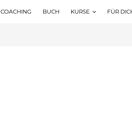
COACHING
BUCH
KURSE
FÜR DIC
71