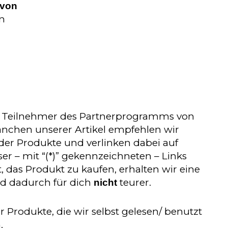
 von
n
d Teilnehmer des Partnerprogramms von
nchen unserer Artikel empfehlen wir
r Produkte und verlinken dabei auf
r – mit “(*)” gekennzeichneten – Links
, das Produkt zu kaufen, erhalten wir eine
ird dadurch für dich
teurer.
nicht
 Produkte, die wir selbst gelesen/ benutzt
.