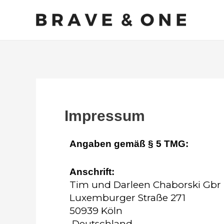
Zum
Inhalt
springen
Impressum
Angaben gemäß § 5 TMG:
Anschrift:
Tim und Darleen Chaborski Gbr
Luxemburger Straße 2
50939 Köln
Deutschland