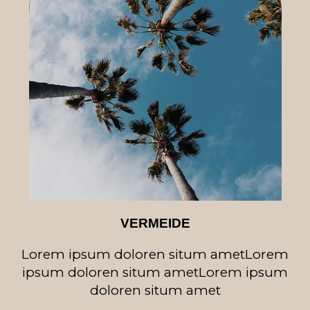
VERMEIDE
Lorem ipsum doloren situm amet
Lorem
ipsum doloren situm amet
Lorem ipsum
doloren situm amet