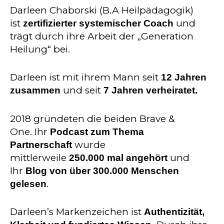
Darleen Chaborski (B.A Heilpädagogik)
ist
und
zertifizierter systemischer Coach
trägt durch ihre Arbeit der „Generation
Heilung“ bei.
Darleen ist mit ihrem Mann seit
12 Jahren
und seit
zusammen
7 Jahren verheiratet.
2018 gründeten die beiden Brave &
One. Ihr
Podcast zum Thema
wurde
Partnerschaft
mittlerweile
und
250.000 mal angehört
Ihr
Blog von über 300.000 Menschen
.
gelesen
Darleen’s Markenzeichen ist
Authentizität,