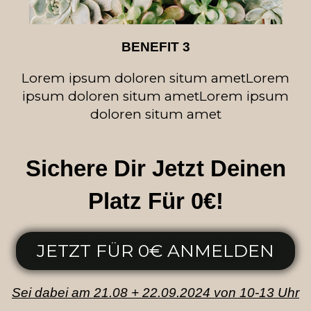
BENEFIT 3
Lorem ipsum doloren situm amet
Lorem
ipsum doloren situm amet
Lorem ipsum
doloren situm amet
Sichere Dir Jetzt Deinen
Platz Für 0€!
JETZT FÜR 0€ ANMELDEN
Sei dabei am 21.08 + 22.09.2024 von 10-13 Uhr