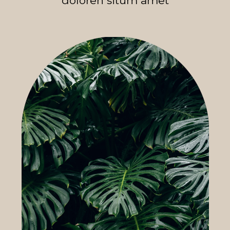
doloren situm amet