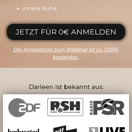
innere Ruhe
JETZT FÜR 0€ ANMELDEN
Die Anmeldung zum Webinar ist zu 100%
kostenlos.
Darleen ist bekannt aus: