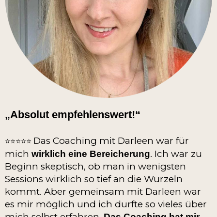
„Absolut empfehlenswert!“
Das Coaching mit Darleen war für
⭐️⭐️⭐️⭐️⭐️
mich
. Ich war zu
wirklich eine Bereicherung
Beginn skeptisch, ob man in wenigsten
Sessions wirklich so tief an die Wurzeln
kommt. Aber gemeinsam mit Darleen war
es mir möglich und ich durfte so vieles über
mich selbst erfahren.
Das Coaching hat mir