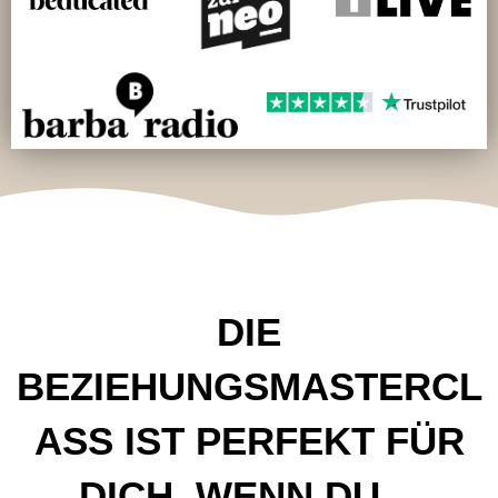
DIE
BEZIEHUNGSMASTERCL
ASS IST PERFEKT FÜR
DICH, WENN DU…