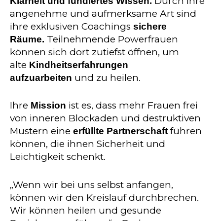
Durch ihre
Klarheit und fundiertes Wissen.
angenehme und aufmerksame Art sind
ihre exklusiven Coachings
sichere
Teilnehmende Powerfrauen
Räume.
können sich dort zutiefst öffnen, um
alte
Kindheitserfahrungen
und zu heilen.
aufzuarbeiten
Ihre
ist es, dass mehr Frauen frei
Mission
von inneren Blockaden und destruktiven
Mustern eine
führen
erfüllte Partnerschaft
können, die ihnen Sicherheit und
Leichtigkeit schenkt.
„Wenn wir bei uns selbst anfangen,
können wir den Kreislauf durchbrechen.
Wir können heilen und gesunde